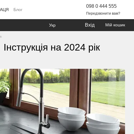
098 0 444 555
РАЦЯ
Блог
Передзвонити вам?
Вхід
Мій кошик
Укр
ік
Інструкція на 2024 рік