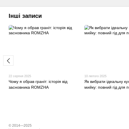
Інші записи
22 серпня 2025
10 лютого 2025
Чому я обрав граніт: історія від
Як вибрати ідеальну ку
засновника ROMZHA
мийку: повний гід для п
© 2014—2025