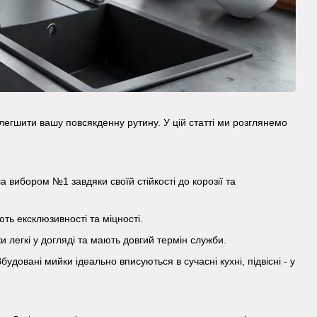
егшити вашу повсякденну рутину. У цій статті ми розглянемо
 вибором №1 завдяки своїй стійкості до корозії та
ть ексклюзивності та міцності.
и легкі у догляді та мають довгий термін служби.
будовані мийки ідеально вписуються в сучасні кухні, підвісні - у