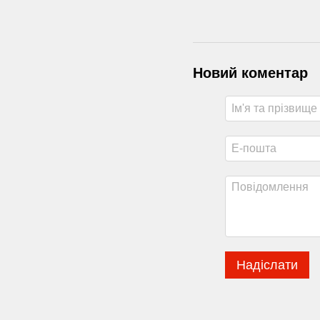
Новий коментар
Надіслати