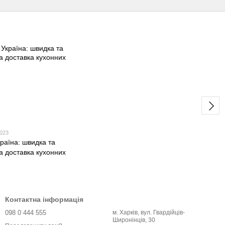
2023
аїна: швидка та
а доставка кухонних
Контактна інформація
098 0 444 555
м. Харків, вул. Гвардійців-
Широнінців, 30