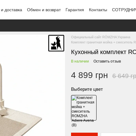
 и доставка
Обмен и возврат
Гарантия
Контакты
СОТРУДНИ
Официальный сайт RÓMZHA Украина
Комплект гранитная мойка + смеситель R
Кухонный комплект RO
В наличии
Оставить отзыв
4 899 грн
6 649 г
Выберите цвет