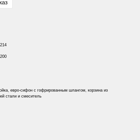
каз
 214
 200
ойка, евро-сифон с гофрированным шлангом, корзина из
й стали и смеситель