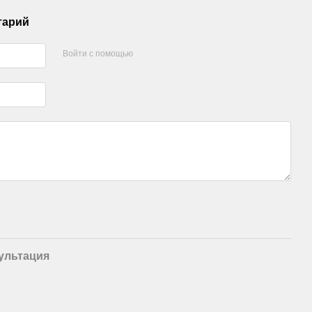
тарий
Войти с помощью
ультация