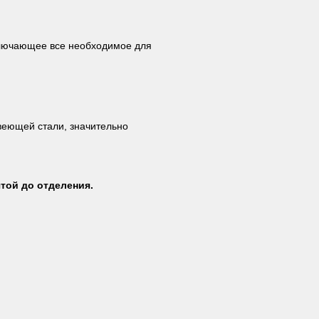
включающее все необходимое для
еющей стали, значительно
чтой до отделения.