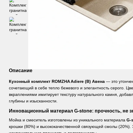
Описание
Кухонный комплект ROMZHA Adiere (B) Авена
— это утонче
сочетающий в себе тепло бежевого и элегантность серого. Цв
вкраплениями имитирует текстуру натурального камня, добав
глубины и изысканности.
Инновационный материал G-stone: прочность, не
Мойка и смеситель изготовлены из уникального материала
G-
крошки (80%) и высококачественной связующей смолы (20%).