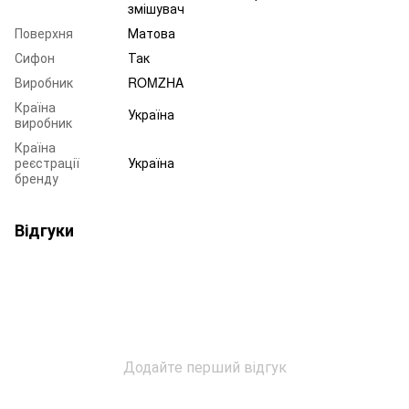
змішувач
Поверхня
Матова
Сифон
Так
Виробник
ROMZHA
Країна
Україна
виробник
Країна
реєстрації
Україна
бренду
Відгуки
Додайте перший відгук