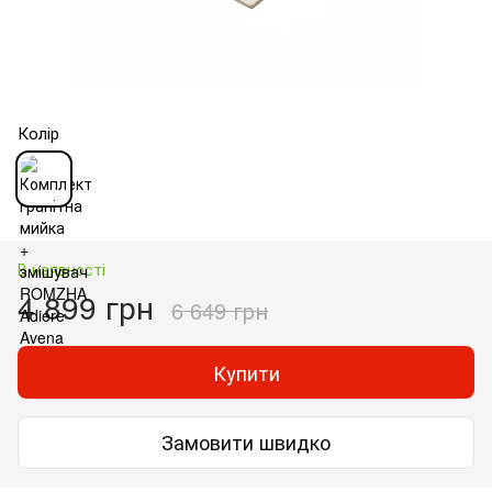
Колір
В наявності
4 899 грн
6 649 грн
Купити
Замовити швидко