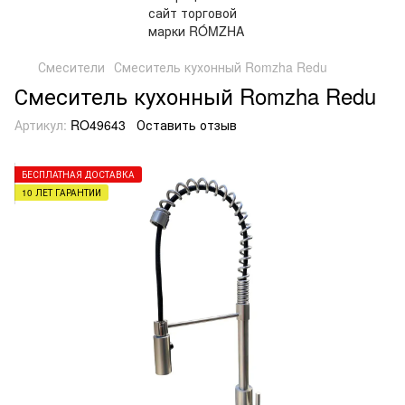
Смесители
Смеситель кухонный Romzha Redu
Смеситель кухонный Romzha Redu
Артикул:
RO49643
Оставить отзыв
БЕСПЛАТНАЯ ДОСТАВКА
10 ЛЕТ ГАРАНТИИ