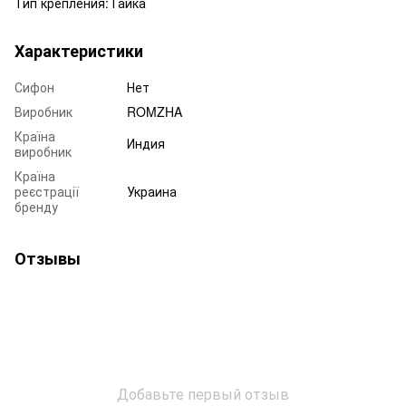
Тип крепления: Гайка
Характеристики
Сифон
Нет
Виробник
ROMZHA
Країна
Индия
виробник
Країна
реєстрації
Украина
бренду
Отзывы
Добавьте первый отзыв