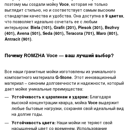
поэтому мы создали мойку
Voce
, которая не только
выглядит стильно, но и соответствует самым высоким
стандартам качества и удобства. Она доступна в
9 цветах
,
что позволяет идеально сочетать ее с любым
интерьером:
Biela (101), Grafit (201), Piesok (301), Bezhvy
(401), Avena (501), Seda (601), Teracota (701), Maro (801),
Antracit (901)
.
Почему ROMZHA Voce — ваш лучший выбор?
Все наши гранитные мойки изготовлены из уникального
композитного материала
G-Stone
. Этот инновационный
материал – синоним долговечности и надежности, который
дает мойке уникальные преимущества:
Устойчивость к царапинам и ударам:
Благодаря
высокой концентрации кварца, мойка
Voce
выдержит
любые бытовые нагрузки, сохраняя свой идеальный вид
на долгие годы.
Устойчивость цвета:
Наши мойки не теряют свой
насыщенный цвет со временем. Использование