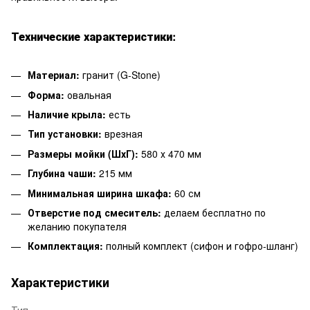
Технические характеристики:
Материал:
гранит (G-Stone)
Форма:
овальная
Наличие крыла:
есть
Тип установки:
врезная
Размеры мойки (ШхГ):
580 х 470 мм
Глубина чаши:
215 мм
Минимальная ширина шкафа:
60 см
Отверстие под смеситель:
делаем бесплатно по
желанию покупателя
Комплектация:
полный комплект (сифон и гофро-шланг)
Характеристики