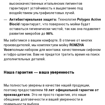
высококачественных итальянских пигментов
гарантирует устойчивость к выцветанию под
воздействием ультрафиолетовых лучей.
Антибактериальная защита:
Технология
Polygex Active
Biocid
гарантирует, что поверхность мойки будет
оставаться гигиенически чистой, так как она подавляет
развитие микробов до
98%
.
Мы заботимся о вашем комфорте. В отличие от многих
производителей, мы комплектуем мойку
ROMZHA
Voce
полным набором для монтажа: качественным сифоном
и гофро-шлангом. Вам не придется тратить время на поиск
дополнительных деталей.
Наша гарантия — ваша уверенность
Мы полностью уверены в качестве нашей продукции,
поэтому предоставляем
10 лет официальной гарантии от
производителя
. Это не просто гарантия, это наше
обещание долговечности и вашей уверенности в
правильности выбора.