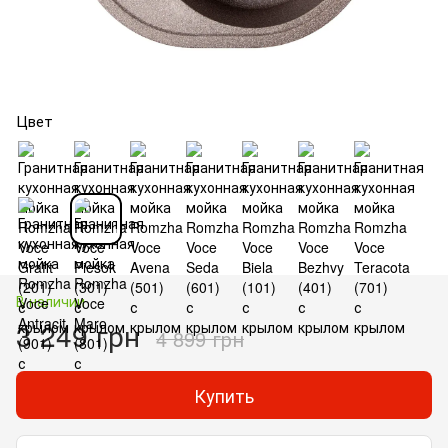
Цвет
В наличии
3 249 грн
4 899 грн
Купить