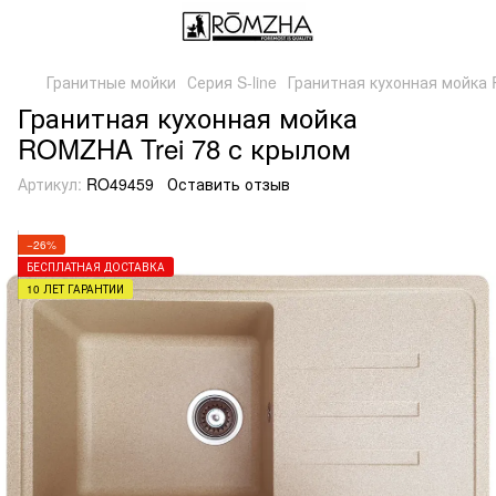
Гранитные мойки
Серия S-line
Гранитная кухонная мойка R
Гранитная кухонная мойка
ROMZHA Trei 78 с крылом
Артикул:
RO49459
Оставить отзыв
−26%
БЕСПЛАТНАЯ ДОСТАВКА
10 ЛЕТ ГАРАНТИИ