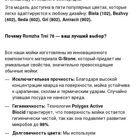
Эта модель доступна в пяти популярных цветах, которые
легко адаптируются к любому дизайну:
Biela (102), Bezhvy
(402), Seda (602), Gri (802), Antracit (902).
Почему Romzha Trei 78 — ваш лучший выбор?
Все наши мойки изготовлены из инновационного
композитного материала
G-Stone
, который придает им
уникальные свойства, значительно превосходящие
обычные мойки:
Исключительная прочность:
Благодаря высокой
концентрации кварца на поверхности, мойка устойчива
к царапинам, сколам и термическим ударам. Случайно
упавшая посуда не нанесет вреда.
Гигиеничность:
Технология
Polygex Active
Biocid
гарантирует, что поверхность мойки остается
гигиенически чистой, так как она подавляет развитие
микробов до
98%
.
Долговечность цвета:
Мы используем