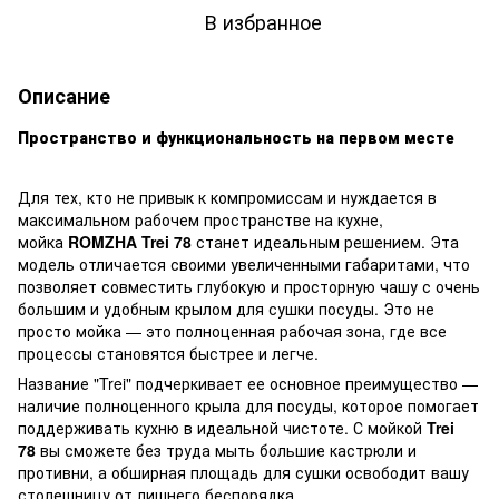
В избранное
Описание
Пространство и функциональность на первом месте
Для тех, кто не привык к компромиссам и нуждается в
максимальном рабочем пространстве на кухне,
мойка
ROMZHA Trei 78
станет идеальным решением. Эта
модель отличается своими увеличенными габаритами, что
позволяет совместить глубокую и просторную чашу с очень
большим и удобным крылом для сушки посуды. Это не
просто мойка — это полноценная рабочая зона, где все
процессы становятся быстрее и легче.
Название "Trei" подчеркивает ее основное преимущество —
наличие полноценного крыла для посуды, которое помогает
поддерживать кухню в идеальной чистоте. С мойкой
Trei
78
вы сможете без труда мыть большие кастрюли и
противни, а обширная площадь для сушки освободит вашу
столешницу от лишнего беспорядка.