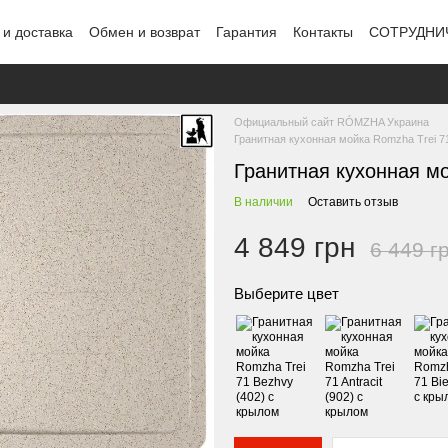
 и доставка
Обмен и возврат
Гарантия
Контакты
СОТРУДНИ
Официальный сайт RÓMZHA Украина
Гранитная кухонная мойка Romzha Trei 71
Гранитная кухонная м
В наличии
Оставить отзыв
4 849 грн
6 449 г
Выберите цвет