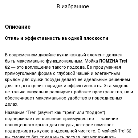
В избранное
Описание
Стиль и эффективность на одной плоскости
В современном дизайне кухни каждый элемент должен
быть максимально функциональным. Мойка
ROMZHA Trei
62
— это воплощение такого подхода. Ее продуманная
прямоугольная форма с глубокой чашей и элегантным
крылом для сушки посуды делает ее идеальным решением
для тех, кто ценит порядок и эффективность. Эта модель
не только визуально расширяет рабочее пространство, но и
обеспечивает максимальное удобство в повседневных
делах.
Название "Trei" (звучит как "трей" или "поддон")
подчеркивает ее основное преимущество — наличие
полноценного крыла для посуды, которое помогает
поддерживать кухню в идеальной чистоте. С мойкой Trei 62
вы сможете без труда мыть посуду, размораживать