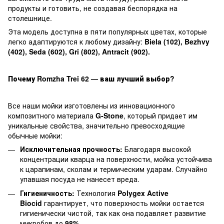
продукты и готовить, не создавая беспорядка на
столешнице.
Эта модель доступна в пяти популярных цветах, которые
легко адаптируются к любому дизайну:
Biela (102), Bezhvy
(402), Seda (602), Gri (802), Antracit (902).
Почему Romzha Trei 62 — ваш лучший выбор?
Все наши мойки изготовлены из инновационного
композитного материала
G-Stone
, который придает им
уникальные свойства, значительно превосходящие
обычные мойки:
Исключительная прочность:
Благодаря высокой
концентрации кварца на поверхности, мойка устойчива
к царапинам, сколам и термическим ударам. Случайно
упавшая посуда не нанесет вреда.
Гигиеничность:
Технология
Polygex Active
Biocid
гарантирует, что поверхность мойки остается
гигиенически чистой, так как она подавляет развитие
микробов до
98%
.