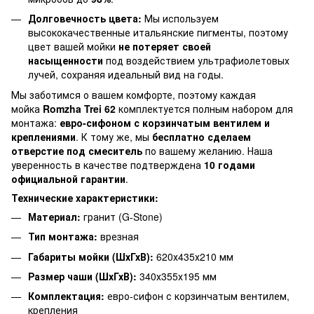
Долговечность цвета:
Мы используем
высококачественные итальянские пигменты, поэтому
цвет вашей мойки
не потеряет своей
насыщенности
под воздействием ультрафиолетовых
лучей, сохраняя идеальный вид на годы.
Мы заботимся о вашем комфорте, поэтому каждая
мойка
Romzha Trei 62
комплектуется полным набором для
монтажа:
евро-сифоном с корзинчатым вентилем и
креплениями
. К тому же, мы
бесплатно сделаем
отверстие под смеситель
по вашему желанию. Наша
уверенность в качестве подтверждена
10 годами
официальной гарантии
.
Технические характеристики:
Материал:
гранит (G-Stone)
Тип монтажа:
врезная
Габариты мойки (ШхГхВ):
620х435х210 мм
Размер чаши (ШхГхВ):
340х355х195 мм
Комплектация:
евро-сифон с корзинчатым вентилем,
крепления