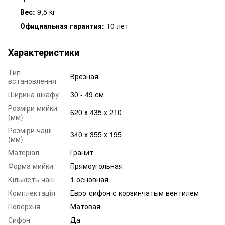
Вес:
9,5 кг
Официальная гарантия:
10 лет
Характеристики
Тип
Врезная
встановлення
Ширина шкафу
30 - 49 см
Розміри мийки
620 х 435 х 210
(мм)
Розміри чаші
340 х 355 х 195
(мм)
Матеріал
Гранит
Форма мийки
Прямоугольная
Кількість чаш
1 основная
Комплектація
Евро-сифон с корзинчатым вентилем
Поверхня
Матовая
Сифон
Да