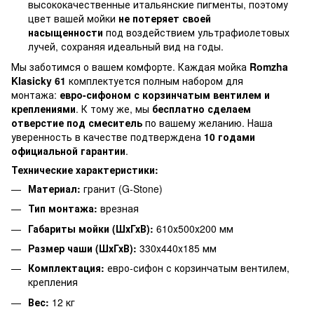
высококачественные итальянские пигменты, поэтому
цвет вашей мойки
не потеряет своей
насыщенности
под воздействием ультрафиолетовых
лучей, сохраняя идеальный вид на годы.
Мы заботимся о вашем комфорте. Каждая мойка
Romzha
Klasicky 61
комплектуется полным набором для
монтажа:
евро-сифоном с корзинчатым вентилем и
креплениями
. К тому же, мы
бесплатно сделаем
отверстие под смеситель
по вашему желанию. Наша
уверенность в качестве подтверждена
10 годами
официальной гарантии
.
Технические характеристики:
Материал:
гранит (G-Stone)
Тип монтажа:
врезная
Габариты мойки (ШхГхВ):
610х500х200 мм
Размер чаши (ШхГхВ):
330х440х185 мм
Комплектация:
евро-сифон с корзинчатым вентилем,
крепления
Вес:
12 кг