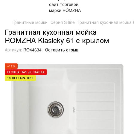
Гранитные мойки
Серия S-line
Гранитная кухонная мойка R
Гранитная кухонная мойка
ROMZHA Klasicky 61 с крылом
Артикул:
RO44634
Оставить отзыв
−11%
БЕСПЛАТНАЯ ДОСТАВКА
10 ЛЕТ ГАРАНТИИ