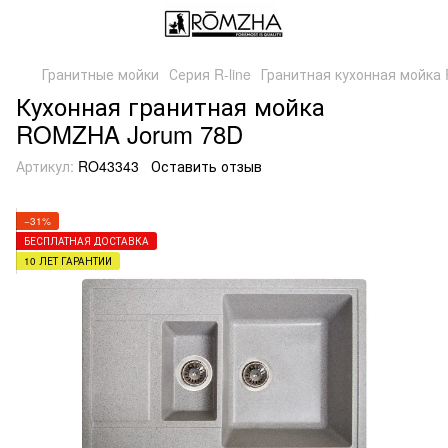
Гранитные мойки
Серия R-line
Гранитная кухонная мойка 
Кухонная гранитная мойка
ROMZHA Jorum 78D
Артикул:
RO43343
Оставить отзыв
−31%
БЕСПЛАТНАЯ ДОСТАВКА
10 ЛЕТ ГАРАНТИИ