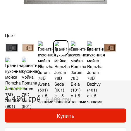
Цвет
В наличии
4 499 грн
6 499 грн
Купить