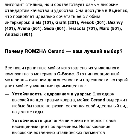
выглядит стильно, но и соответствует самым высоким
стандартам качества и удобства. Она доступна в
9 цветах
,
что позволяет идеально сочетать ее с любым
интерьером:
Biela (101), Grafit (201), Piesok (301), Bezhvy
(401), Avena (501), Seda (601), Teracota (701), Maro (801),
Antracit (901)
.
Почему ROMZHA Cerand — ваш лучший выбор?
Все наши гранитные мойки изготовлены из уникального
композитного материала
G-Stone
. Этот инновационный
материал – синоним долговечности и надежности, который
дает мойке уникальные преимущества:
Устойчивость к царапинам и ударам:
Благодаря
высокой концентрации кварца, мойка
Cerand
выдержит
любые бытовые нагрузки, сохраняя свой идеальный вид
на долгие годы.
Устойчивость цвета:
Наши мойки не теряют свой
насыщенный цвет со временем. Использование
высококачественных итальянских пигментов