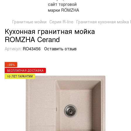
Гранитные мойки
Серия R-line
Гранитная кухонная мойка 
Кухонная гранитная мойка
ROMZHA Cerand
Артикул:
RO43456
Оставить отзыв
−35%
БЕСПЛАТНАЯ ДОСТАВКА
10 ЛЕТ ГАРАНТИИ