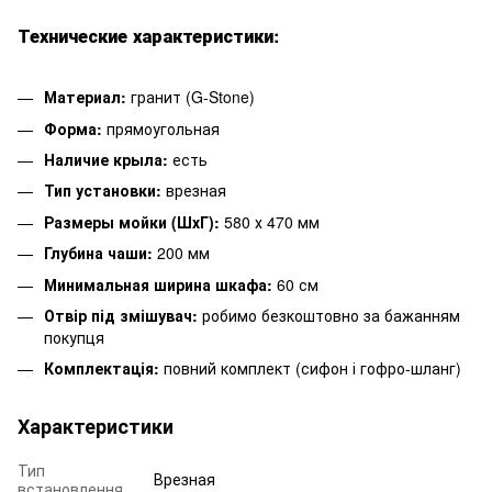
Технические характеристики:
Материал:
гранит (G-Stone)
Форма:
прямоугольная
Наличие крыла:
есть
Тип установки:
врезная
Размеры мойки (ШхГ):
580 х 470 мм
Глубина чаши:
200 мм
Минимальная ширина шкафа:
60 см
Отвір під змішувач:
робимо безкоштовно за бажанням
покупця
Комплектація:
повний комплект (сифон і гофро-шланг)
Характеристики
Тип
Врезная
встановлення