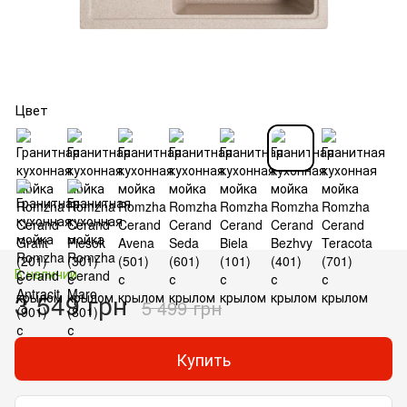
Цвет
В наличии
3 549 грн
5 499 грн
Купить