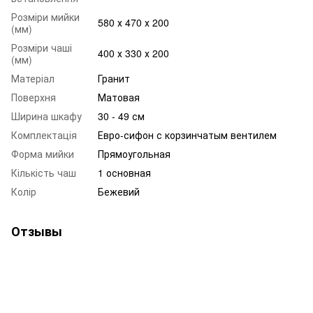
Розміри мийки
580 х 470 х 200
(мм)
Розміри чаші
400 х 330 х 200
(мм)
Матеріал
Гранит
Поверхня
Матовая
Ширина шкафу
30 - 49 см
Комплектація
Евро-сифон с корзинчатым вентилем
Форма мийки
Прямоугольная
Кількість чаш
1 основная
Колір
Бежевий
Отзывы