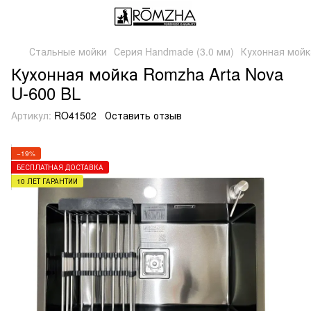
Стальные мойки
Серия Handmade (3.0 мм)
Кухонная мойк
Кухонная мойка Romzha Arta Nova
U-600 BL
Артикул:
RO41502
Оставить отзыв
−19%
БЕСПЛАТНАЯ ДОСТАВКА
10 ЛЕТ ГАРАНТИИ