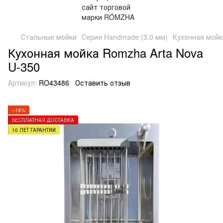
Стальные мойки
Серия Handmade (3.0 мм)
Кухонная мойк
Кухонная мойка Romzha Arta Nova
U-350
Артикул:
RO43486
Оставить отзыв
−19%
БЕСПЛАТНАЯ ДОСТАВКА
10 ЛЕТ ГАРАНТИИ