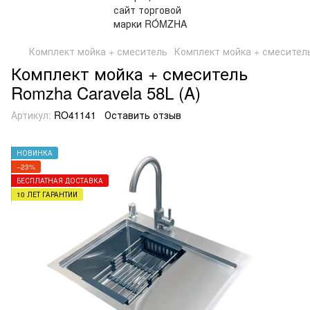
Комплект мойка + смеситель
Комплект мойка + смеситель
Комплект мойка + смеситель
Romzha Caravela 58L (A)
Артикул:
RO41141
Оставить отзыв
НОВИНКА
−23%
БЕСПЛАТНАЯ ДОСТАВКА
10 ЛЕТ ГАРАНТИИ