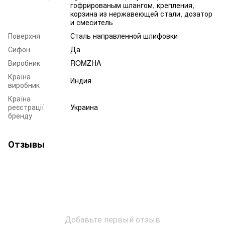
гофрированым шлангом, крепления,
корзина из нержавеющей стали, дозатор
и смеситель
Поверхня
Сталь направленной шлифовки
Сифон
Да
Виробник
ROMZHA
Країна
Индия
виробник
Країна
реєстрації
Украина
бренду
Отзывы
Добавьте первый отзыв