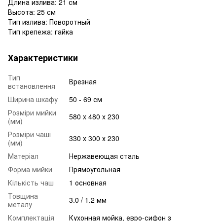
Длина излива: 21 см
Высота: 25 см
Тип излива: Поворотный
Тип крепежа: гайка
Характеристики
Тип
Врезная
встановлення
Ширина шкафу
50 - 69 см
Розміри мийки
580 x 480 x 230
(мм)
Розміри чаші
330 х 300 х 230
(мм)
Матеріал
Нержавеющая сталь
Форма мийки
Прямоугольная
Кількість чаш
1 основная
Товщина
3.0 / 1.2 мм
металу
Комплектація
Кухонная мойка, евро-сифон з