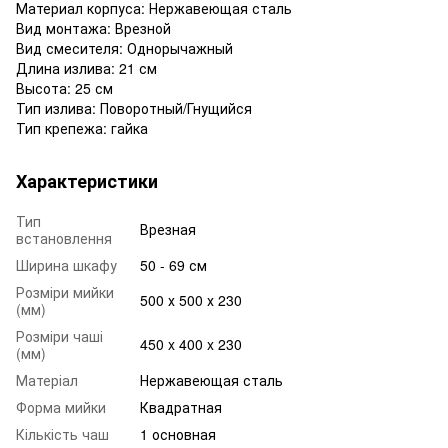
Материал корпуса: Нержавеющая сталь
Вид монтажа: Врезной
Вид смесителя: Однорычажный
Длина излива: 21 см
Высота: 25 см
Тип излива: Поворотный/Гнущийся
Тип крепежа: гайка
Характеристики
Тип
Врезная
встановлення
Ширина шкафу
50 - 69 см
Розміри мийки
500 х 500 х 230
(мм)
Розміри чаші
450 x 400 x 230
(мм)
Матеріал
Нержавеющая сталь
Форма мийки
Квадратная
Кількість чаш
1 основная