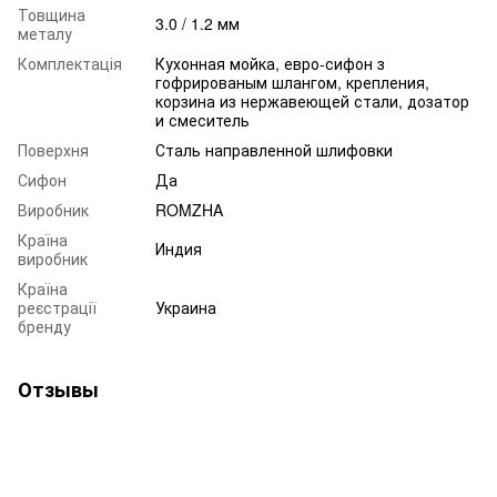
Товщина
3.0 / 1.2 мм
металу
Комплектація
Кухонная мойка, евро-сифон з
гофрированым шлангом, крепления,
корзина из нержавеющей стали, дозатор
и смеситель
Поверхня
Сталь направленной шлифовки
Сифон
Да
Виробник
ROMZHA
Країна
Индия
виробник
Країна
реєстрації
Украина
бренду
Отзывы