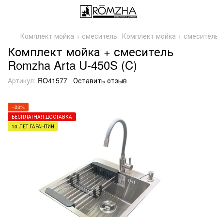
Комплект мойка + смеситель
Комплект мойка + смеситель
Комплект мойка + смеситель
Romzha Arta U-450S (C)
Артикул:
RO41577
Оставить отзыв
−23%
БЕСПЛАТНАЯ ДОСТАВКА
10 ЛЕТ ГАРАНТИИ