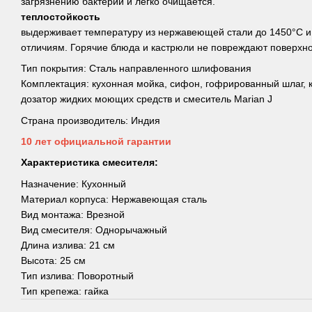
загрязнению бактерий и легко очищается.
теплостойкость
выдерживает температуру из нержавеющей стали до 1450°С и
отличиям. Горячие блюда и кастрюли не повреждают поверхно
Тип покрытия: Сталь направленного шлифования
Комплектация: кухонная мойка, сифон, гофрированный шлаг, 
дозатор жидких моющих средств и смеситель Marian J
Страна производитель: Индия
10 лет официальной гарантии
Характеристика смесителя:
Назначение: Кухонный
Материал корпуса: Нержавеющая сталь
Вид монтажа: Врезной
Вид смесителя: Однорычажный
Длина излива: 21 см
Высота: 25 см
Тип излива: Поворотный
Тип крепежа: гайка