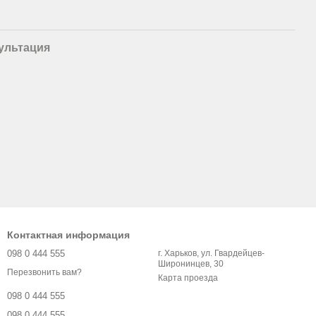
ультация
Контактная информация
098 0 444 555
г. Харьков, ул. Гвардейцев-
Широнинцев, 30
Перезвонить вам?
Карта проезда
098 0 444 555
098 0 444 555