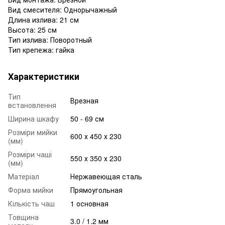
Вид смесителя: Однорычажный
Длина излива: 21 см
Высота: 25 см
Тип излива: Поворотный
Тип крепежа: гайка
Характеристики
Тип
Врезная
встановлення
Ширина шкафу
50 - 69 см
Розміри мийки
600 х 450 х 230
(мм)
Розміри чаші
550 х 350 х 230
(мм)
Матеріал
Нержавеющая сталь
Форма мийки
Прямоугольная
Кількість чаш
1 основная
Товщина
3.0 / 1.2 мм