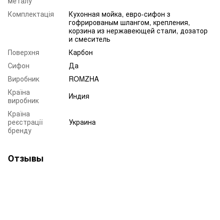
металу
Комплектація
Кухонная мойка, евро-сифон з
гофрированым шлангом, крепления,
корзина из нержавеющей стали, дозатор
и смеситель
Поверхня
Карбон
Сифон
Да
Виробник
ROMZHA
Країна
Индия
виробник
Країна
реєстрації
Украина
бренду
Отзывы