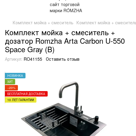
Комплект мойка + смеситель
Комплект мойка + смеситель
Комплект мойка + смеситель +
дозатор Romzha Arta Carbon U-550
Space Gray (B)
Артикул:
RO41155
Оставить отзыв
НОВИНКА
ХИТ
−20%
БЕСПЛАТНАЯ ДОСТАВКА
10 ЛЕТ ГАРАНТИИ