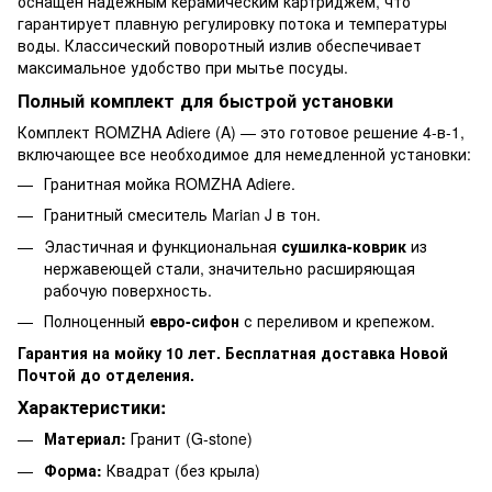
оснащен надежным керамическим картриджем, что
гарантирует плавную регулировку потока и температуры
воды. Классический поворотный излив обеспечивает
максимальное удобство при мытье посуды.
Полный комплект для быстрой установки
Комплект ROMZHA Adiere (A) — это готовое решение 4-в-1,
включающее все необходимое для немедленной установки:
Гранитная мойка ROMZHA Adiere.
Гранитный смеситель Marian J в тон.
Эластичная и функциональная
сушилка-коврик
из
нержавеющей стали, значительно расширяющая
рабочую поверхность.
Полноценный
евро-сифон
с переливом и крепежом.
Гарантия на мойку 10 лет. Бесплатная доставка Новой
Почтой до отделения.
Характеристики:
Материал:
Гранит (G-stone)
Форма:
Квадрат (без крыла)