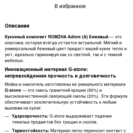
В избранное
Описание
Кухонный комплект ROMZHA Adiere (A) Бежевый
— это
классика, которая всегда остается актуальной. Мягкий и
универсальный бежевый цвет придаст вашей кухне тепло и
уют, идеально гармонируя как со светлой, так и с темной
мебелью.
Инновационный материал G-stone:
непревзойденная прочность и долговечность
Мойка и смеситель изготовлены из уникального материала
G-stone
— это смесь гранитной крошки (80%) и
высококачественной связующей смолы (20%). Эта формула
обеспечивает исключительную устойчивость к любым
вызовам на кухне:
Ударопрочность:
G-stone выдерживает падение
тяжелых предметов без трещин и сколов.
Термостойкость:
Материал легко переносит контакт с