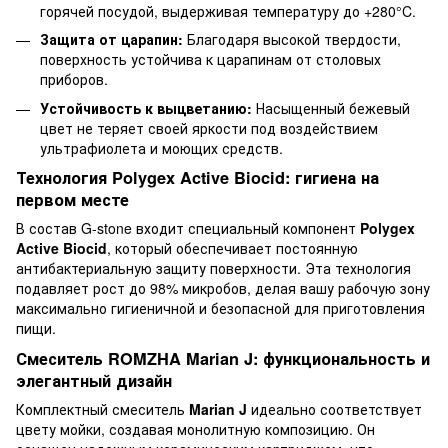
горячей посудой, выдерживая температуру до +280°C.
Защита от царапин:
Благодаря высокой твердости,
поверхность устойчива к царапинам от столовых
приборов.
Устойчивость к выцветанию:
Насыщенный бежевый
цвет не теряет своей яркости под воздействием
ультрафиолета и моющих средств.
Технология Polygex Active Biocid: гигиена на
первом месте
В состав G-stone входит специальный компонент
Polygex
Active Biocid
, который обеспечивает постоянную
антибактериальную защиту поверхности. Эта технология
подавляет рост до 98% микробов, делая вашу рабочую зону
максимально гигиеничной и безопасной для приготовления
пищи.
Смеситель ROMZHA Marian J: функциональность и
элегантный дизайн
Комплектный смеситель
Marian J
идеально соответствует
цвету мойки, создавая монолитную композицию. Он