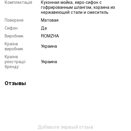
Комплектація
Кухонная мойка, евро-сифон с
гофрированным шлангом, корзина из
нержавеющей стали и смеситель
Поверхня
Матовая
Сифон
Да
Виробник
ROMZHA
Країна
Украина
виробник
Країна
реєстрації
Украина
бренду
Отзывы
Добавьте первый отзыв