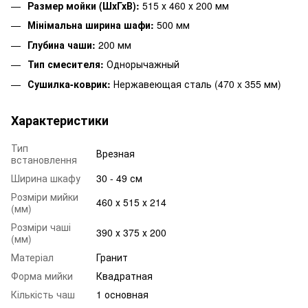
Размер мойки (ШхГхВ):
515 х 460 х 200 мм
Мінімальна ширина шафи:
500 мм
Глубина чаши:
200 мм
Тип смесителя:
Однорычажный
Сушилка-коврик:
Нержавеющая сталь (470 x 355 мм)
Характеристики
Тип
Врезная
встановлення
Ширина шкафу
30 - 49 см
Розміри мийки
460 х 515 х 214
(мм)
Розміри чаші
390 х 375 х 200
(мм)
Матеріал
Гранит
Форма мийки
Квадратная
Кількість чаш
1 основная