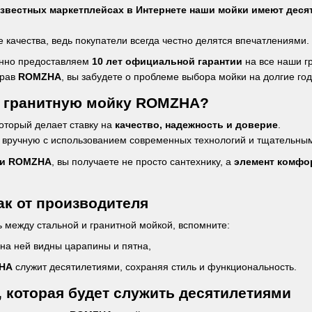
известных маркетплейсах в Интернете наши мойки имеют деся
 качества, ведь покупатели всегда честно делятся впечатлениями.
енно предоставляем
10 лет официальной гарантии
на все наши г
брав
ROMZHA
, вы забудете о проблеме выбора мойки на долгие год
 гранитную мойку ROMZHA?
оторый делает ставку на
качество, надежность и доверие
.
 вручную с использованием современных технологий и тщательны
ки ROMZHA
, вы получаете не просто сантехнику, а
элемент комфо
как от производителя
 между стальной и гранитной мойкой, вспомните:
 на ней видны царапины и пятна,
ZHA
служит десятилетиями, сохраняя стиль и функциональность.
 которая будет служить десятилетиями