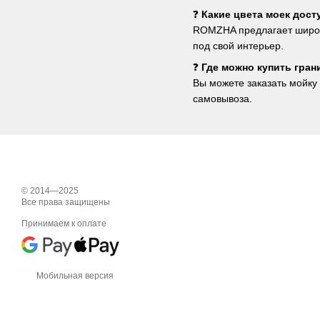
❓
Какие цвета моек дос
ROMZHA предлагает широки
под свой интерьер.
❓
Где можно купить гра
Вы можете заказать мойку 
самовывоза.
© 2014—2025
Все права защищены
Принимаем к оплате
Мобильная версия