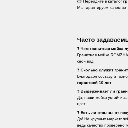
👉 Перейдите в каталог
г
Мы гарантируем качество
Часто задаваем
❓
Чем гранитная мойка 
Гранитная мойка ROMZHA п
свой вид.
❓
Сколько служит грани
Благодаря составу и техн
гарантией 10 лет
.
❓
Выдерживает ли грани
Да, наши мойки устойчивы
цвет.
❓
Есть ли отзывы от пок
Да! На крупных маркетпле
ведь качество проверено 