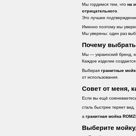
Мы гордимся тем, что
на 
отрицательного
.
Это лучшее подтверждение
Именно поэтому мы увер
Мы уверены: один раз вы
Почему выбрать
Мы — украинский бренд, к
Каждое изделие создается
Выбирая
гранитные мой
от использования.
Совет от меня, 
Если вы ещё сомневаетесь
сталь быстрее теряет вид,
а
гранитная мойка ROM
Выберите мойку,