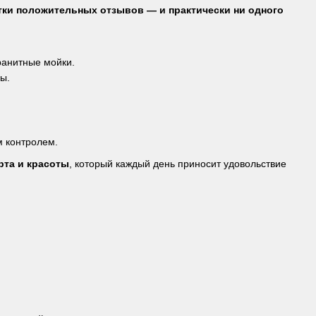
тки положительных отзывов — и практически ни одного
ранитные мойки.
ы.
м контролем.
рта и красоты
, который каждый день приносит удовольствие