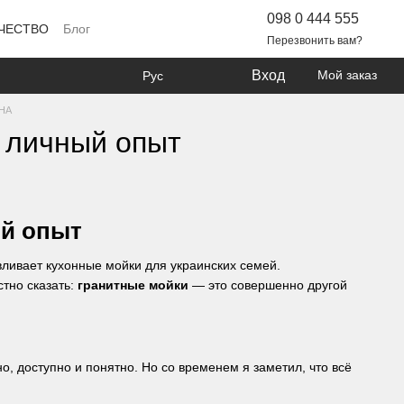
098 0 444 555
ЧЕСТВО
Блог
Перезвонить вам?
Вход
Мой заказ
Рус
ZHA
й личный опыт
ый опыт
авливает кухонные мойки для украинских семей.
стно сказать:
гранитные мойки
— это совершенно другой
о, доступно и понятно. Но со временем я заметил, что всё