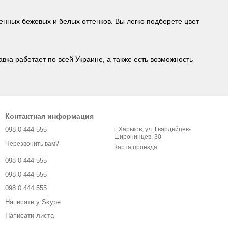
енных бежевых и белых оттенков. Вы легко подберете цвет
вка работает по всей Украине, а также есть возможность
Контактная информация
098 0 444 555
г. Харьков, ул. Гвардейцев-
Широнинцев, 30
Перезвонить вам?
Карта проезда
098 0 444 555
098 0 444 555
098 0 444 555
Написати у Skype
Написати листа