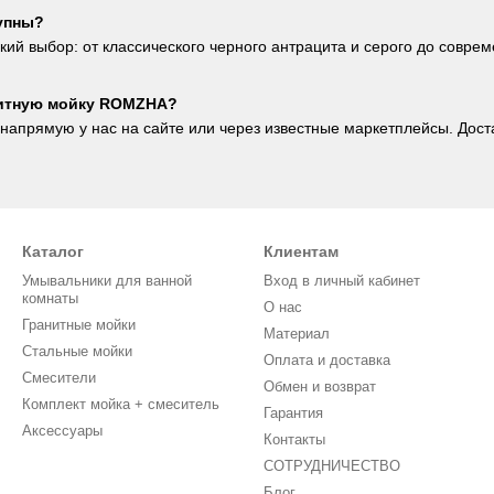
тупны?
й выбор: от классического черного антрацита и серого до соврем
нитную мойку ROMZHA?
напрямую у нас на сайте или через известные маркетплейсы. Доста
Каталог
Клиентам
Умывальники для ванной
Вход в личный кабинет
комнаты
О нас
Гранитные мойки
Материал
Стальные мойки
Оплата и доставка
Смесители
Обмен и возврат
Комплект мойка + смеситель
Гарантия
Аксессуары
Контакты
СОТРУДНИЧЕСТВО
Блог