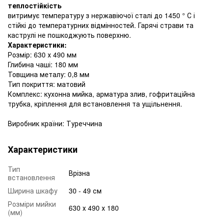
теплостійкість
витримує температуру з нержавіючої сталі до 1450 ° С і
стійкі до температурних відмінностей. Гарячі страви та
каструлі не пошкоджують поверхню.
Характеристики:
Розмір: 630 х 490 мм
Глибина чаші: 180 мм
Товщина металу: 0,8 мм
Тип покриття: матовий
Комплекс: кухонна мийка, арматура злив, гофритаційна
трубка, кріплення для встановлення та ущільнення.
Виробник країни: Туреччина
Характеристики
Тип
Врізна
встановлення
Ширина шкафу
30 - 49 см
Розміри мийки
630 х 490 х 180
(мм)