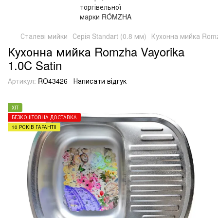
Сталеві мийки
Серія Standart (0.8 мм)
Кухонна мийка Romzh
Кухонна мийка Romzha Vayorika
1.0C Satin
Артикул:
RO43426
Написати відгук
ХІТ
БЕЗКОШТОВНА ДОСТАВКА
10 РОКІВ ГАРАНТІЇ