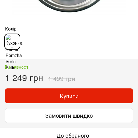
Колір
В наявності
1 249 грн
1 499 грн
Купити
Замовити швидко
До обраного