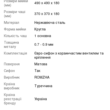
Розміри мийки
490 х 490 х 180
(мм)
Розміри чаші
370 х 370 х 180
(мм)
Матеріал
Нержавіюча сталь
Форма мийки
Кругла
Кількість чаш
1 основна
Товщина
0.7 - 0.9 мм
металу
Комплектація
Євро-сифон з корзинчастим вентилем та
кріплення
Поверхня
Матова
Сифон
Так
Виробник
ROMZHA
Країна
Туреччина
виробник
Країна
реєстрації
Україна
бренду