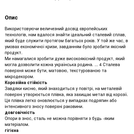
Опис
Використовуючи величезний досвід європейських
технологів, нам вдалося знайти ідеальний сталевий сплав,
який буде служити протягом багатьох років. У той же час, в
умовах економічної кризи, завданням було зробити якісний
продукт.
Ми намагалися зробити дуже високоякісний продукт, який
могла дозволити кожна українська родина. ... 4 Сталева
поверхня може бути, матовою, текстурованою та
мікродекором.
Корозійна стійкість
Завдяки кисню, який знаходиться у повітрі, на металевій
поверхні утворюється плівка, яка захищає метал від корозії.
Ця плівка легко оновлюється у випадках подряпин або
інтенсивного зносу поверхні раковини.
довговічність
Опори в знос, сталь не можна порівняти з будь -яким
матеріалом.
гігієна