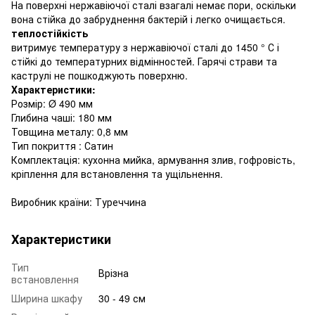
На поверхні нержавіючої сталі взагалі немає пори, оскільки
вона стійка до забруднення бактерій і легко очищається.
теплостійкість
витримує температуру з нержавіючої сталі до 1450 ° С і
стійкі до температурних відмінностей. Гарячі страви та
каструлі не пошкоджують поверхню.
Характеристики:
Розмір: Ø 490 мм
Глибина чаші: 180 мм
Товщина металу: 0,8 мм
Тип покриття : Сатин
Комплектація: кухонна мийка, армування злив, гофровість,
кріплення для встановлення та ущільнення.
Виробник країни: Туреччина
Характеристики
Тип
Врізна
встановлення
Ширина шкафу
30 - 49 см