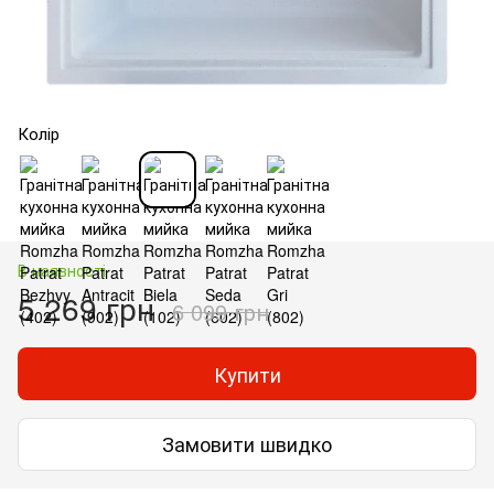
Колір
В наявності
5 269 грн
6 099 грн
Купити
Замовити швидко