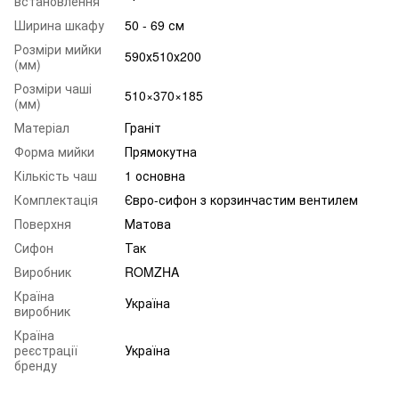
встановлення
Ширина шкафу
50 - 69 см
Розміри мийки
590х510х200
(мм)
Розміри чаші
510×370×185
(мм)
Матеріал
Граніт
Форма мийки
Прямокутна
Кількість чаш
1 основна
Комплектація
Євро-сифон з корзинчастим вентилем
Поверхня
Матова
Сифон
Так
Виробник
ROMZHA
Країна
Україна
виробник
Країна
реєстрації
Україна
бренду