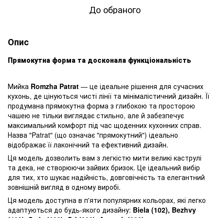
До обраного
Опис
Прямокутна форма та досконала функціональність
Мийка
Romzha Patrat
— це ідеальне рішення для сучасних
кухонь, де цінуються чисті лінії та мінімалістичний дизайн. Її
продумана прямокутна форма з глибокою та просторою
чашею не тільки виглядає стильно, але й забезпечує
максимальний комфорт під час щоденних кухонних справ.
Назва "Patrat" (що означає "прямокутний") ідеально
відображає її лаконічний та ефективний дизайн.
Ця модель дозволить вам з легкістю мити великі каструлі
та дека, не створюючи зайвих бризок. Це ідеальний вибір
для тих, хто шукає надійність, довговічність та елегантний
зовнішній вигляд в одному виробі.
Ця модель доступна в п'яти популярних кольорах, які легко
адаптуються до будь-якого дизайну:
Biela (102), Bezhvy