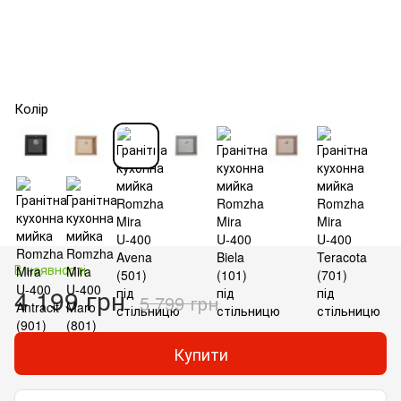
Колір
В наявності
4 199 грн
5 799 грн
Купити