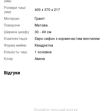
(мм)
Розміри чаші
400 х 370 х 217
(мм)
Матеріал
Граніт
Поверхня
Матова
Ширина шкафу
30 - 49 см
Комплектація
Євро-сифон з корзинчастим вентилем
Форма мийки
Квадратна
Кількість чаш
1 основна
Колір
Авена
Відгуки
Додайте перший відгук