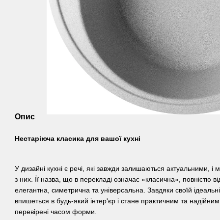
Опис
Нестаріюча класика для вашої кухні
У дизайні кухні є речі, які завжди залишаються актуальними, і
з них. Її назва, що в перекладі означає «класична», повністю ві
елегантна, симетрична та універсальна. Завдяки своїй ідеальні
впишеться в будь-який інтер'єр і стане практичним та надійним
перевірені часом форми.