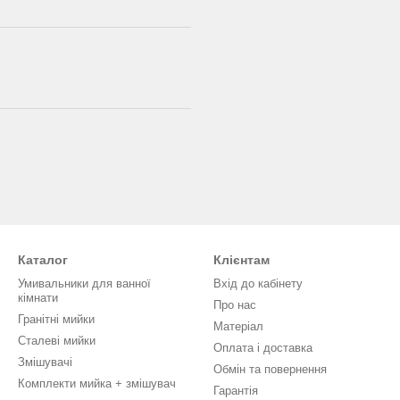
Каталог
Клієнтам
Умивальники для ванної
Вхід до кабінету
кімнати
Про нас
Гранітні мийки
Матеріал
Сталеві мийки
Оплата і доставка
Змішувачі
Обмін та повернення
Комплекти мийка + змішувач
Гарантія