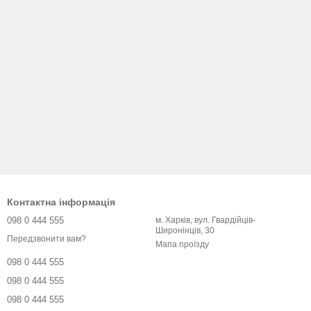
Контактна інформація
098 0 444 555
м. Харків, вул. Гвардійців-
Широнінців, 30
Передзвонити вам?
Мапа проїзду
098 0 444 555
098 0 444 555
098 0 444 555