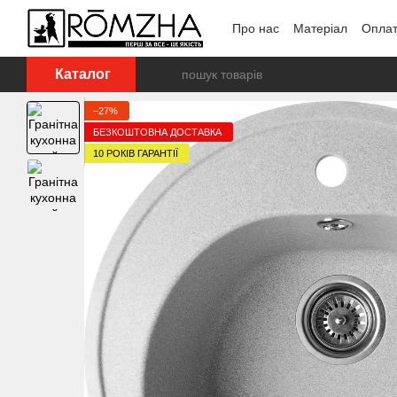
Перейти до основного контенту
Про нас
Матеріал
Оплат
Каталог
−27%
БЕЗКОШТОВНА ДОСТАВКА
10 РОКІВ ГАРАНТІЇ