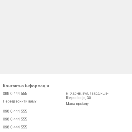
Контактна інформація
098 0 444 555
м. Харків, вул. Гвардійців-
Широнінців, 30
Передзвонити вам?
Мапа проїзду
098 0 444 555
098 0 444 555
098 0 444 555