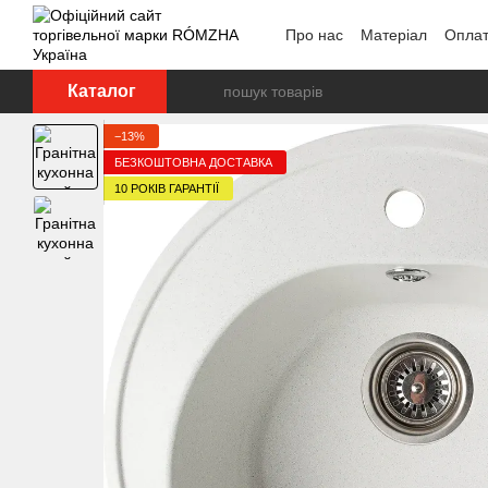
Перейти до основного контенту
Про нас
Матеріал
Оплат
Каталог
−13%
БЕЗКОШТОВНА ДОСТАВКА
10 РОКІВ ГАРАНТІЇ