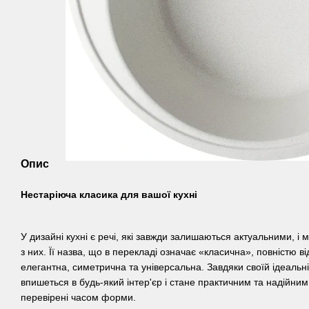
Опис
Нестаріюча класика для вашої кухні
У дизайні кухні є речі, які завжди залишаються актуальними, і
з них. Її назва, що в перекладі означає «класична», повністю ві
елегантна, симетрична та універсальна. Завдяки своїй ідеальні
впишеться в будь-який інтер'єр і стане практичним та надійним
перевірені часом форми.