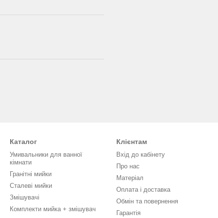
Каталог
Клієнтам
Умивальники для ванної
Вхід до кабінету
кімнати
Про нас
Гранітні мийки
Матеріал
Сталеві мийки
Оплата і доставка
Змішувачі
Обмін та повернення
Комплекти мийка + змішувач
Гарантія