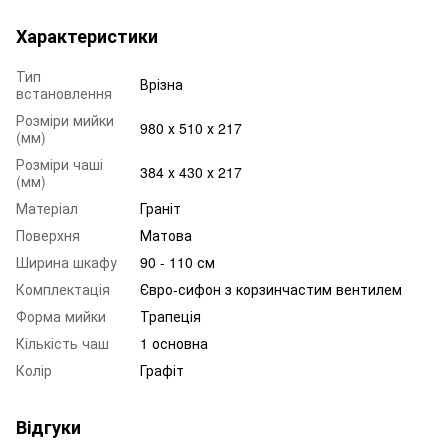
Характеристики
Тип
Врізна
встановлення
Розміри мийки
980 х 510 х 217
(мм)
Розміри чаші
384 х 430 х 217
(мм)
Матеріал
Граніт
Поверхня
Матова
Ширина шкафу
90 - 110 см
Комплектація
Євро-сифон з корзинчастим вентилем
Форма мийки
Трапеція
Кількість чаш
1 основна
Колір
Графіт
Відгуки