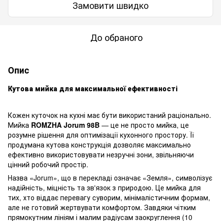
Замовити швидко
До обраного
Опис
Кутова мийка для максимальної ефективності
Кожен куточок на кухні має бути використаний раціонально.
Мийка
ROMZHA Jorum 98B
— це не просто мийка, це
розумне рішення для оптимізації кухонного простору. Її
продумана кутова конструкція дозволяє максимально
ефективно використовувати незручні зони, звільняючи
цінний робочий простір.
Назва «Jorum», що в перекладі означає «Земля», символізує
надійність, міцність та зв'язок з природою. Це мийка для
тих, хто віддає перевагу суворим, мінімалістичним формам,
але не готовий жертвувати комфортом. Завдяки чітким
прямокутним лініям і малим радіусам заокруглення (10