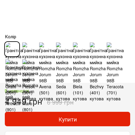
Колір
В наявності
4 949 грн
6 999 грн
Купити