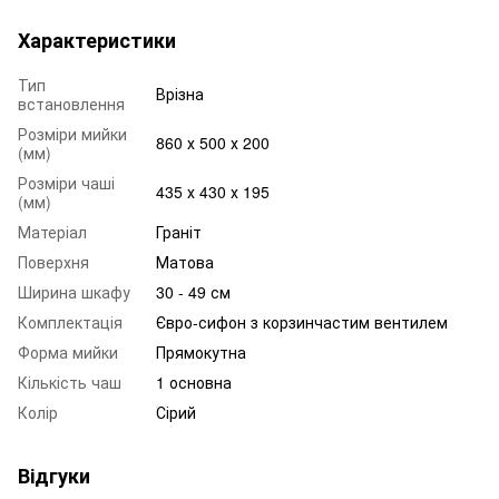
Характеристики
Тип
Врізна
встановлення
Розміри мийки
860 х 500 х 200
(мм)
Розміри чаші
435 х 430 х 195
(мм)
Матеріал
Граніт
Поверхня
Матова
Ширина шкафу
30 - 49 см
Комплектація
Євро-сифон з корзинчастим вентилем
Форма мийки
Прямокутна
Кількість чаш
1 основна
Колір
Сірий
Відгуки