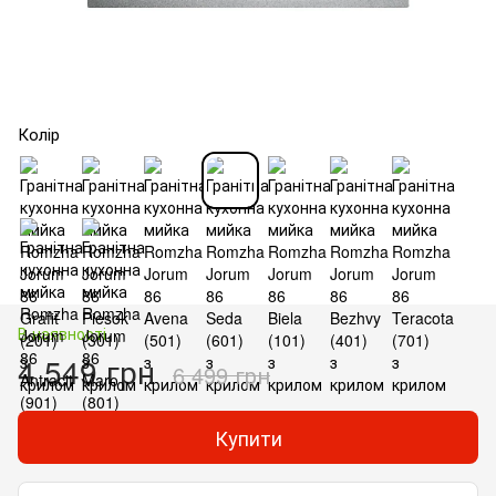
Колір
В наявності
4 549 грн
6 499 грн
Купити