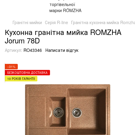
Гранітні мийки
Серія R-line
Гранітна кухонна мийка Romzha
Кухонна гранітна мийка ROMZHA
Jorum 78D
Артикул:
RO43346
Написати відгук
−31%
БЕЗКОШТОВНА ДОСТАВКА
10 РОКІВ ГАРАНТІЇ