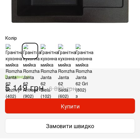
Колір
В наявності
5 149 грн
6 899 грн
Купити
Замовити швидко