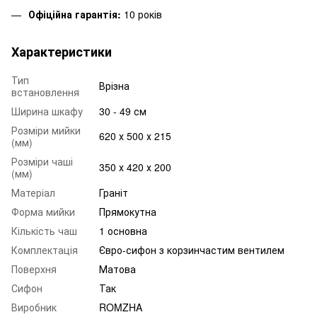
Офіційна гарантія:
10 років
Характеристики
Тип
Врізна
встановлення
Ширина шкафу
30 - 49 см
Розміри мийки
620 х 500 х 215
(мм)
Розміри чаші
350 х 420 х 200
(мм)
Матеріал
Граніт
Форма мийки
Прямокутна
Кількість чаш
1 основна
Комплектація
Євро-сифон з корзинчастим вентилем
Поверхня
Матова
Сифон
Так
Виробник
ROMZHA