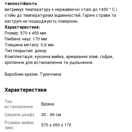
теплостійкість
витримує температуру з нержавіючої сталі до 1450 ° С і
стійкі до температурних відмінностей. Гарячі страви та
каструлі не пошкоджують поверхню.
Характеристики:
Розмір: 570 х 450 мм
Глибина чаші: 170 мм
Товщина металу: 0,6 мм
Тип покрытия: декор
Комплектація: кухонна мийка, армування злив, гофри,
кріплення для встановлення та ущільнення.
Виробник країни: Туреччина
Характеристики
Тип
Врізна
встановлення
Ширина шкафу
30 - 49 см
Розміри мийки
570 х 450 х 170
(мм)