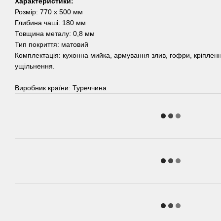
Характеристики:
Розмір: 770 х 500 мм
Глибина чаші: 180 мм
Товщина металу: 0,8 мм
Тип покриття: матовий
Комплектація: кухонна мийка, армування злив, гофри, кріплен
ущільнення.
Виробник країни: Туреччина