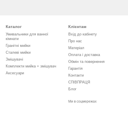
Каталог
Клієнтам
Умивальники для ванної
Вхід до кабінету
кімнати
Про нас
Гранітні мийки
Матеріал
Сталеві мийки
Оплата і доставка
Змішувачі
Обмін та повернення
Комплекти мийка + змішувач
Гарантія
Аксесуари
Контакти
СПІВПРАЦЯ
Блог
Ми в соцмережах