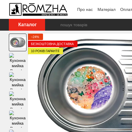
Перейти до основного контенту
Про нас
Матеріал
Оплат
Каталог
−24%
БЕЗКОШТОВНА ДОСТАВКА
10 РОКІВ ГАРАНТІЇ