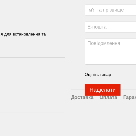
ня для встановлення та
Оцініть товар
Надіслати
Доставка
Оплата
Гара