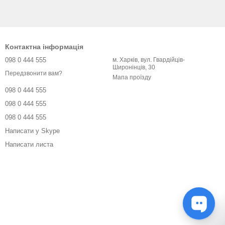
Контактна інформація
098 0 444 555
м. Харків, вул. Гвардійців-
Широнінців, 30
Передзвонити вам?
Мапа проїзду
098 0 444 555
098 0 444 555
098 0 444 555
Написати у Skype
Написати листа