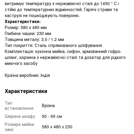
витримує температуру з нержавіючої сталі до 1450 ° С і
стійкі до температурних відмінностей. Гарячі страви та
каструлі не пошкоджують поверхню.
Характеристики:
Розмір: 580 х 480 мм
Глибина чашки: 230 мм
Товщина металу: 3.0 / 1.2 мм
Тип покриття: Сталь спрямованого шліфування
Комплектація: кухонна мийка, сифон, армованний гофро-
шланг, корзина з нержавіючої сталі та дозатор для рідкого
миючого засобу
Країна виробник: Індія
Характеристики
Тип
Врізна
встановлення
Ширина шкафу
50 - 69 см
Розміри мийки
580 x 480 x 230
(мм)