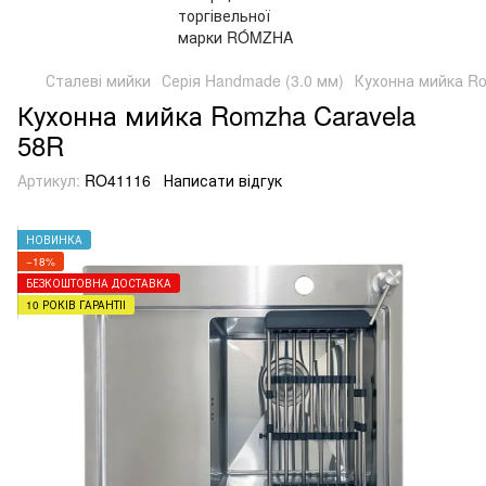
Сталеві мийки
Серія Handmade (3.0 мм)
Кухонна мийка Ro
Кухонна мийка Romzha Caravela
58R
Артикул:
RO41116
Написати відгук
НОВИНКА
−18%
БЕЗКОШТОВНА ДОСТАВКА
10 РОКІВ ГАРАНТІЇ