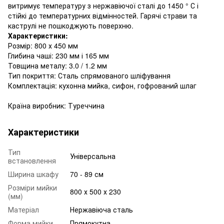
витримує температуру з нержавіючої сталі до 1450 ° С і
стійкі до температурних відмінностей. Гарячі страви та
каструлі не пошкоджують поверхню.
Характеристики:
Розмір: 800 х 450 мм
Глибина чаші: 230 мм і 165 мм
Товщина металу: 3.0 / 1.2 мм
Тип покриття: Сталь спрямованого шліфування
Комплектація: кухонна мийка, сифон, гофрований шлаг
Країна виробник: Туреччина
Характеристики
Тип
Універсальна
встановлення
Ширина шкафу
70 - 89 см
Розміри мийки
800 х 500 х 230
(мм)
Матеріал
Нержавіюча сталь
Форма мийки
Прямокутна