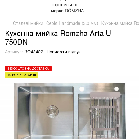
Сталеві мийки
Серія Handmade (3.0 мм)
Кухонна мийка R
Кухонна мийка Romzha Arta U-
750DN
Артикул:
RO43422
Написати відгук
БЕЗКОШТОВНА ДОСТАВКА
10 РОКІВ ГАРАНТІЇ