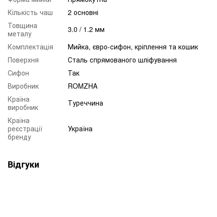
Кількість чаш
2 основні
Товщина
3.0 / 1.2 мм
металу
Комплектація
Мийка, євро-сифон, кріплення та кошик
Поверхня
Сталь спрямованого шліфування
Сифон
Так
Виробник
ROMZHA
Країна
Туреччина
виробник
Країна
реєстрації
Україна
бренду
Відгуки