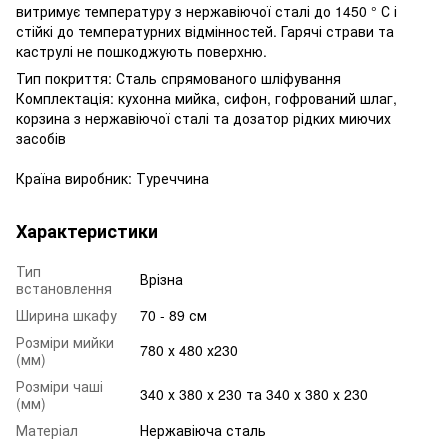
витримує температуру з нержавіючої сталі до 1450 ° С і
стійкі до температурних відмінностей. Гарячі страви та
каструлі не пошкоджують поверхню.
Тип покриття: Сталь спрямованого шліфування
Комплектація: кухонна мийка, сифон, гофрований шлаг,
корзина з нержавіючої сталі та дозатор рідких миючих
засобів
Країна виробник: Туреччина
Характеристики
Тип
Врізна
встановлення
Ширина шкафу
70 - 89 см
Розміри мийки
780 х 480 х230
(мм)
Розміри чаші
340 х 380 х 230 та 340 х 380 х 230
(мм)
Матеріал
Нержавіюча сталь