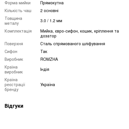
Форма мийки
Прямокутна
Кількість чаш
2 основні
Товщина
3.0 / 1.2 мм
металу
Комплектація
Мийка, євро-сифон, кошик, кріплення та
дозатор
Поверхня
Сталь спрямованого шліфування
Сифон
Так
Виробник
ROMZHA
Країна
Індія
виробник
Країна
реєстрації
Україна
бренду
Відгуки