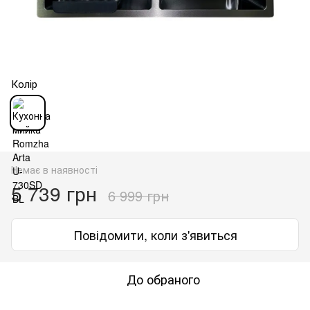
Колір
Немає в наявності
5 739 грн
6 999 грн
Повідомити, коли з'явиться
До обраного