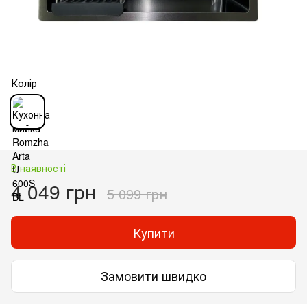
Колір
В наявності
4 049 грн
5 099 грн
Купити
Замовити швидко