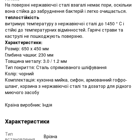
На поверхні нержавіючої сталі взагалі немає пори, оскільки
вона стійка до забруднення бактерій і легко очищається.
теплостійкість
витримує температуру з нержавіючої сталі до 1450 ° С і
стійкі до температурних відмінностей. Гарячі страви та
каструлі не пошкоджують поверхню.
Характеристики:
Розмір: 650 х 450 мм
Глибина чашки: 230 мм
Товщина металу: 3.0 / 1.2 мм
Тип покриття: Сталь спрямованого шліфування
Колір: чорний
Комплектація: кухонна мийка, сифон, армованний гофро-
шланг, корзина з нержавіючої сталі та дозатор для рідкого
миючого засобу
Країна виробник: Індія
Характеристики
Тип
Врізна
встановлення