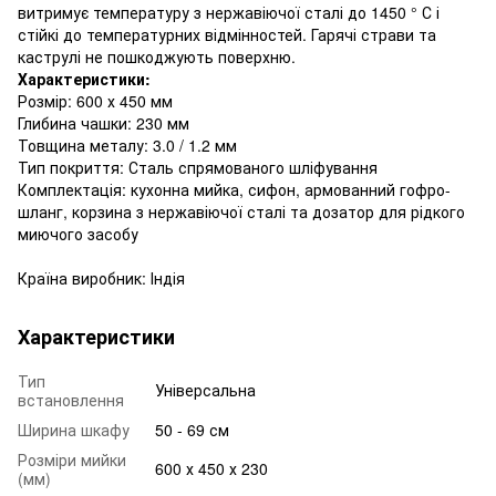
витримує температуру з нержавіючої сталі до 1450 ° С і
стійкі до температурних відмінностей. Гарячі страви та
каструлі не пошкоджують поверхню.
Характеристики:
Розмір: 600 х 450 мм
Глибина чашки: 230 мм
Товщина металу: 3.0 / 1.2 мм
Тип покриття: Сталь спрямованого шліфування
Комплектація: кухонна мийка, сифон, армованний гофро-
шланг, корзина з нержавіючої сталі та дозатор для рідкого
миючого засобу
Країна виробник: Індія
Характеристики
Тип
Універсальна
встановлення
Ширина шкафу
50 - 69 см
Розміри мийки
600 х 450 х 230
(мм)