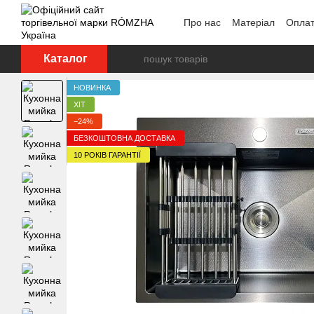
Перейти до основного контенту
Про нас
Матеріал
Оплат
Каталог
НОВИНКА
ХІТ
−24%
БЕЗКОШТОВНА ДОСТАВКА
10 РОКІВ ГАРАНТІЇ