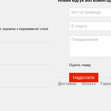
Новий відгук або комента
 корзина з нержавіючої сталі
Оцініть товар
Надіслати
Доставка
Оплата
Гара