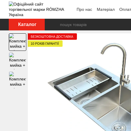
Перейти до основного контенту
Про нас
Матеріал
Оплат
Каталог
БЕЗКОШТОВНА ДОСТАВКА
10 РОКІВ ГАРАНТІЇ