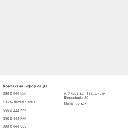
Контактна інформація
098 0 444 555
м. Харків, вул. Гвардійців-
Широнінців, 30
Передзвонити вам?
Мапа проїзду
098 0 444 555
098 0 444 555
098 0 444 555