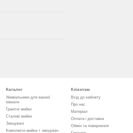
Каталог
Клієнтам
Умивальники для ванної
Вхід до кабінету
кімнати
Про нас
Гранітні мийки
Матеріал
Сталеві мийки
Оплата і доставка
Змішувачі
Обмін та повернення
Комплекти мийка + змішувач
Гарантія