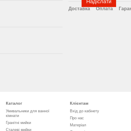
Надіслати
Доставка
Оплата
Гара
Каталог
Клієнтам
Умивальники для ванної
Вхід до кабінету
кімнати
Про нас
Гранітні мийки
Матеріал
Сталеві мийки