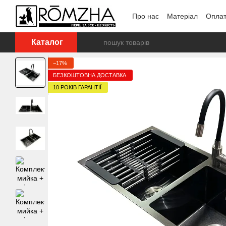
Перейти до основного контенту
Про нас
Матеріал
Оплат
Каталог
−17%
БЕЗКОШТОВНА ДОСТАВКА
10 РОКІВ ГАРАНТІЇ