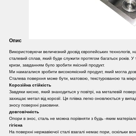
Опис
Використовуючи величезний досвід європейських технологів, н
сталевий сплав, який буде служити протягом багатьох років. У 
кризи, завданням було зробити якісний продукт.
Ми намагалися зробити високоякісний продукт, який могла доз
Сталева поверхня може бути, матовою, текстурованою та мікр
Корозійна стійкість
Завдяки кисню, який знаходиться у повітрі, на металевій поверх
захищає метал від корозії. Ця плівка легко оновлюється у вип
зносу поверхні раковини.
довговічність
Опори в знос, сталь не можна порівняти з будь -яким матеріал
гігієна
На поверхні нержавіючої сталі взагалі немає пори, оскільки во