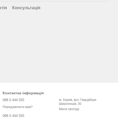
нтія
Консультація
Контактна інформація
098 0 444 555
м. Харків, вул. Гвардійців-
Широнінців, 30
Передзвонити вам?
Мапа проїзду
098 0 444 555