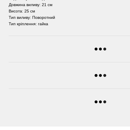
Довжина виливу: 21 см
Висота: 25 см
Тип виливу: Поворотний
Тип кріплення: гайка