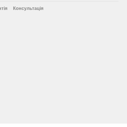
нтія
Консультація