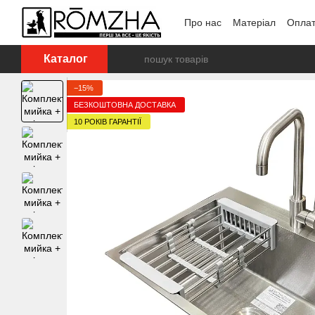
Перейти до основного контенту
Про нас
Матеріал
Оплат
Каталог
−15%
БЕЗКОШТОВНА ДОСТАВКА
10 РОКІВ ГАРАНТІЇ