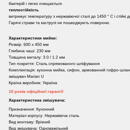
бактерій і легко очищається.
теплостійкість
витримує температуру з нержавіючої сталі до 1450 ° С і стійкі 
Гарячі страви та каструлі не пошкоджують поверхню.
Характеристики мийки:
Розмір: 600 х 450 мм
Глибина чаші: 230 мм
Товщина металу: 3.0 / 1.2 мм
Тип покриття: Сталь спрямованого шліфування
Комплектація: кухонна мийка, сифон, армованний гофро-шланг,
змішувач Marian U
Країна виробник: Україна
10 років офіційної гарантії
Характеристика змішувача:
Призначення: Кухонний
Матеріал корпусу: Нержавіюча сталь
Вид монтажу: Врізний
Вид змішувача: Одноважільний