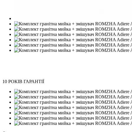
Новинка
Хіт
−26%
БЕЗКОШТОВНА ДОСТАВКА
10 РОКІВ ГАРАНТІЇ