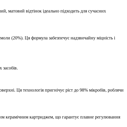
ий, матовий відтінок ідеально підходить для сучасних
смоли (20%). Ця формула забезпечує надзвичайну міцність і
 засобів.
оверхні. Ця технологія пригнічує ріст до 98% мікробів, роблячи
ним керамічним картриджем, що гарантує плавне регулювання