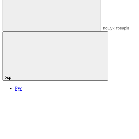
Укр
Рус