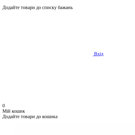
Додайте товари до списку бажань
Вхід
0
Мій кошик
Додайте товари до кошика