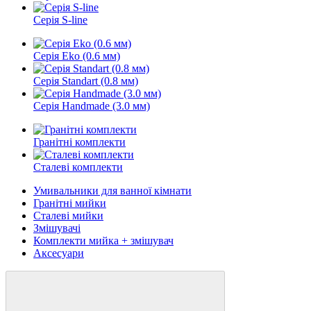
Серія S-line
Серія Eko (0.6 мм)
Серія Standart (0.8 мм)
Серія Handmade (3.0 мм)
Гранітні комплекти
Сталеві комплекти
Умивальники для ванної кімнати
Гранітні мийки
Сталеві мийки
Змішувачі
Комплекти мийка + змішувач
Аксесуари